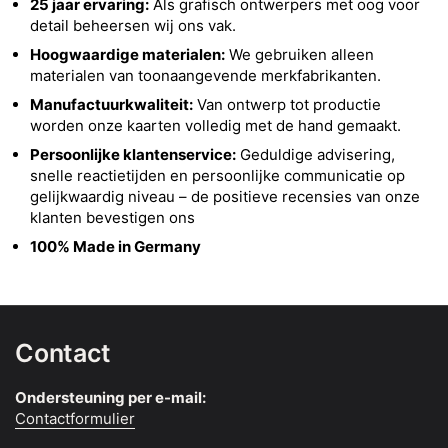
25 jaar ervaring:
Als grafisch ontwerpers met oog voor
detail beheersen wij ons vak.
Hoogwaardige materialen:
We gebruiken alleen
materialen van toonaangevende merkfabrikanten.
Manufactuurkwaliteit:
Van ontwerp tot productie
worden onze kaarten volledig met de hand gemaakt.
Persoonlijke klantenservice:
Geduldige advisering,
snelle reactietijden en persoonlijke communicatie op
gelijkwaardig niveau – de positieve recensies van onze
klanten bevestigen ons
100% Made in Germany
Contact
Ondersteuning per e-mail:
Contactformulier