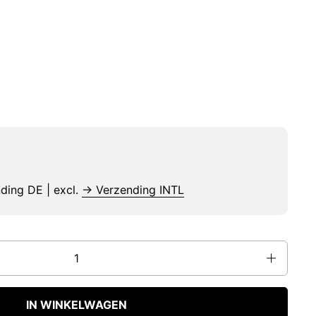
nding DE | excl.
→ Verzending INTL
IN WINKELWAGEN