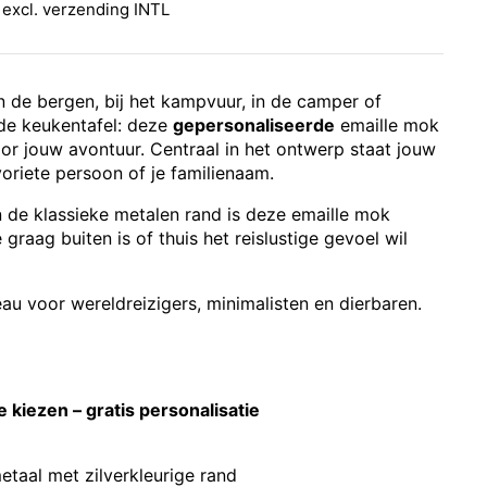
 excl.
verzending INTL
n de bergen, bij het kampvuur, in de camper of
de keukentafel: deze
gepersonaliseerde
emaille mok
or jouw avontuur. Centraal in het ontwerp staat jouw
oriete persoon of je familienaam.
n de klassieke metalen rand is deze emaille mok
graag buiten is of thuis het reislustige gevoel wil
au voor wereldreizigers, minimalisten en dierbaren.
e kiezen – gratis personalisatie
etaal met zilverkleurige rand