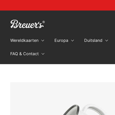
Naar de inhoud springen
Wereldkaarten
Europa
Duitsland
FAQ & Contact