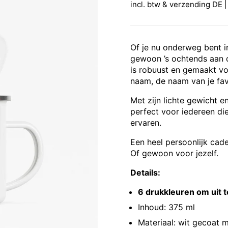
incl. btw & verzending DE |
Of je nu onderweg bent i
gewoon ’s ochtends aan 
is robuust en gemaakt vo
naam, de naam van je fav
Met zijn lichte gewicht e
perfect voor iedereen die 
ervaren.
Een heel persoonlijk cade
Of gewoon voor jezelf.
Details:
6 drukkleuren om uit t
Inhoud: 375 ml
Materiaal: wit gecoat m