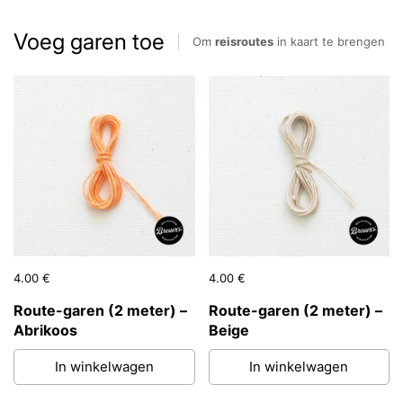
Voeg garen toe
Om
reisroutes
in kaart te brengen
Prijs:
4.00 €
Reguliere prijs:
Prijs:
4.00 €
Reguliere prijs:
Route-garen (2 meter) –
Route-garen (2 meter) –
Abrikoos
Beige
In winkelwagen
In winkelwagen