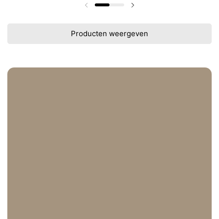
Vorige dia
Volgende dia
Producten weergeven