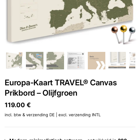
Europa-Kaart TRAVEL® Canvas
Prikbord – Olijfgroen
Prijs:
119.00 €
Reguliere prijs:
incl. btw & verzending DE | excl.
verzending INTL