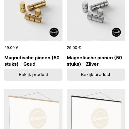
Prijs:
29.00 €
Reguliere prijs:
Prijs:
29.00 €
Reguliere prijs:
Magnetische pinnen (50
Magnetische pinnen (50
stuks) – Goud
stuks) – Zilver
Bekijk product
Bekijk product