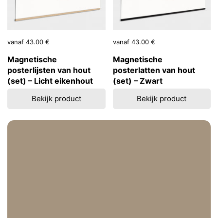
Prijs:
vanaf 43.00 €
Prijs:
vanaf 43.00 €
Magnetische
Magnetische
posterlijsten van hout
posterlatten van hout
(set) – Licht eikenhout
(set) – Zwart
Bekijk product
Bekijk product