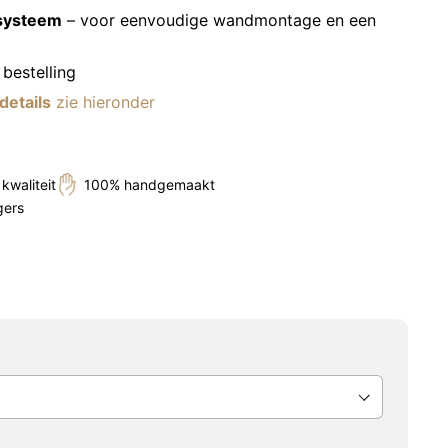
systeem
– voor eenvoudige wandmontage en een
bestelling
details
zie hieronder
kwaliteit
100% handgemaakt
gers