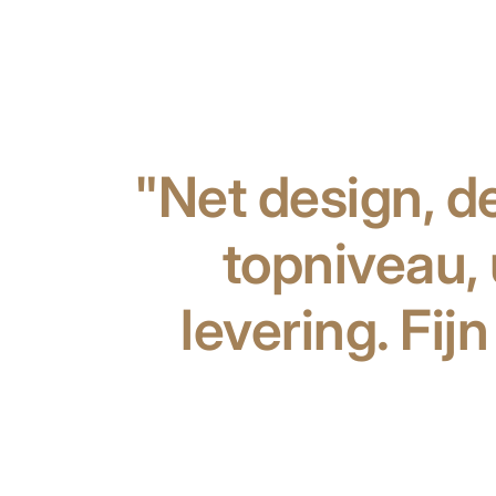
"Net design, d
topniveau, 
levering. Fij