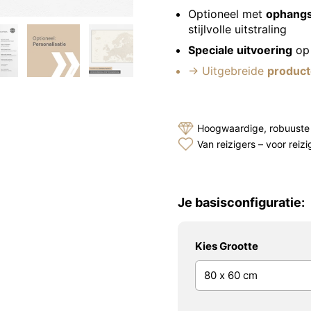
Optioneel met
ophang
stijlvolle uitstraling
Speciale uitvoering
op 
→ Uitgebreide
product
Hoogwaardige, robuuste 
Van reizigers – voor reizi
Je basisconfiguratie:
Kies Grootte