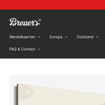
Naar de inhoud springen
Wereldkaarten
Europa
Duitsland
FAQ & Contact