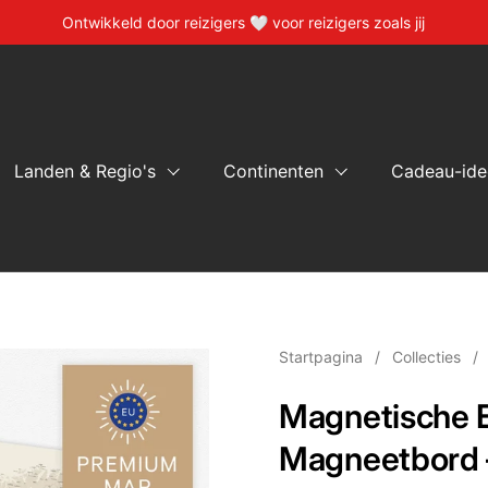
Ontwikkeld door reizigers 🤍 voor reizigers zoals jij
Landen & Regio's
Continenten
Cadeau-ide
Startpagina
/
Collecties
/
Magnetische 
Magneetbord 