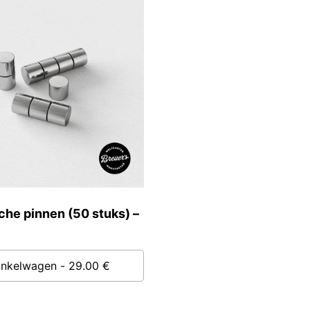
he pinnen (50 stuks) –
inkelwagen
- 29.00 €