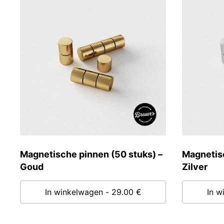
Magnetische pinnen (50 stuks) –
Magnetisc
Goud
Zilver
In winkelwagen
- 29.00 €
In w