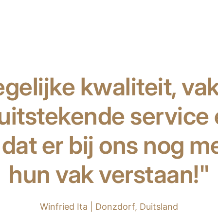
egelijke kwaliteit, 
uitstekende service
n dat er bij ons nog m
hun vak verstaan!"
Winfried Ita | Donzdorf, Duitsland