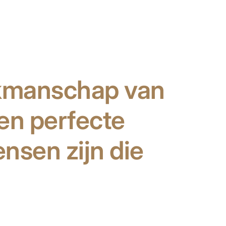
vakmanschap van
 en perfecte
ensen zijn die