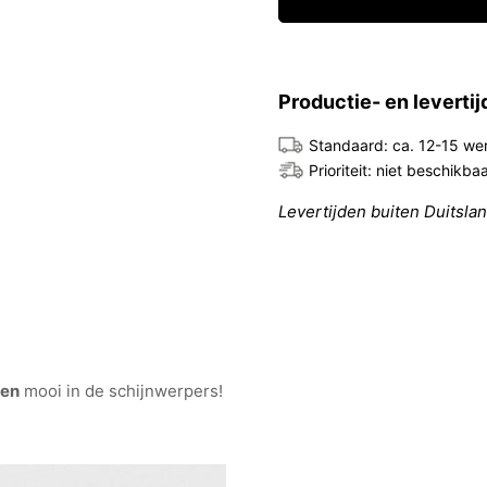
Productie- en leverti
Standaard: ca. 12-15 w
Prioriteit: niet beschikb
Levertijden buiten Duitsla
gen
mooi in de schijnwerpers!