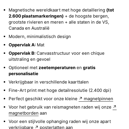
Magnetische wereldkaart met hoge detaillering
(tot
2.600 plaatsmarkeringen)
+ de hoogste bergen,
grootste rivieren en meren + alle staten in de VS,
Canada en Australië
Modern, minimalistisch design
Oppervlak A:
Mat
Oppervlak B:
Canvasstructuur voor een chique
uitstraling en gevoel
Optioneel met
zeetemperaturen
en
gratis
personalisatie
Verkrijgbaar in verschillende kaarttalen
Fine-Art print met hoge detailresolutie (2.400 dpi)
Perfect geschikt voor onze kleine
↗ magnetpinnen
Voor het gebruik van reismagneten raden wij onze
↗
magnetborden
aan
Voor een stijlvolle ophanging raden wij onze apart
verkrijgbare
↗ posterlatten
aan