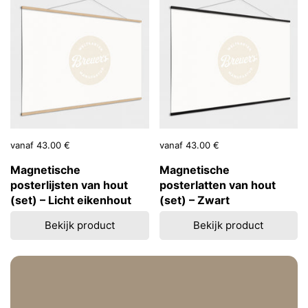
Prijs:
vanaf 43.00 €
Prijs:
vanaf 43.00 €
Magnetische
Magnetische
posterlijsten van hout
posterlatten van hout
(set) – Licht eikenhout
(set) – Zwart
Bekijk product
Bekijk product