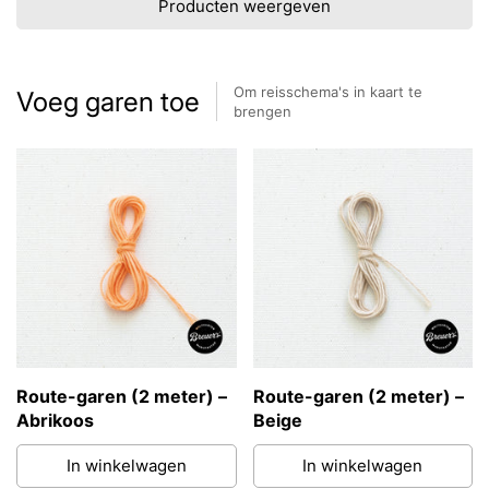
Producten weergeven
Om reisschema's in kaart te
Voeg garen toe
brengen
Route-garen (2 meter) –
Route-garen (2 meter) –
Abrikoos
Beige
In winkelwagen
In winkelwagen