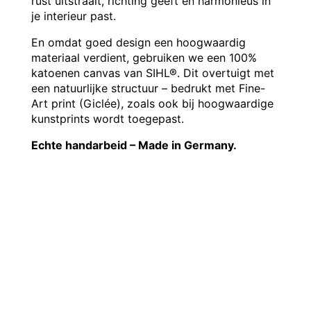
rust uitstraalt, richting geeft en harmonieus in
je interieur past.
En omdat goed design een hoogwaardig
materiaal verdient, gebruiken we een 100%
katoenen canvas van SIHL®. Dit overtuigt met
een natuurlijke structuur – bedrukt met Fine-
Art print (Giclée), zoals ook bij hoogwaardige
kunstprints wordt toegepast.
Echte handarbeid – Made in Germany.