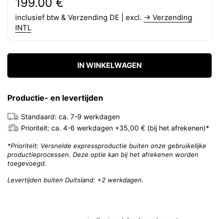
Reguliere prijs:
Prijs:
199.00 €
inclusief btw & Verzending DE | excl.
→ Verzending
INTL
IN WINKELWAGEN
Productie- en levertijden
Standaard: ca. 7-9 werkdagen
Prioriteit: ca. 4-6 werkdagen +35,00 € (bij het afrekenen)*
*Prioriteit: Versnelde expressproductie buiten onze gebruikelijke
productieprocessen. Deze optie kan bij het afrekenen worden
toegevoegd.
Levertijden buiten Duitsland: +2 werkdagen.