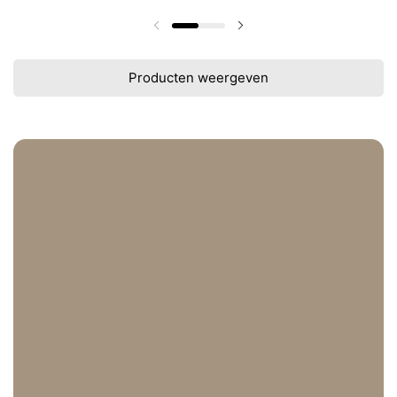
Vorige dia
Volgende dia
Producten weergeven