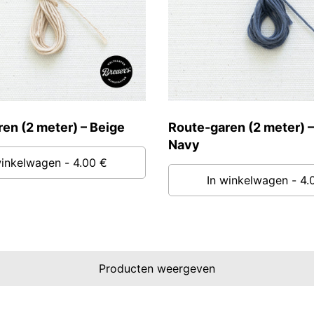
en (2 meter) – Beige
Route-garen (2 meter) –
Navy
winkelwagen
- 4.00 €
In winkelwagen
- 4.
Producten weergeven