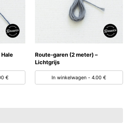
 Hale
Route-garen (2 meter) –
Lichtgrijs
00 €
In winkelwagen
- 4.00 €