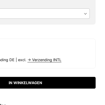
nding DE | excl.
→ Verzending INTL
IN WINKELWAGEN