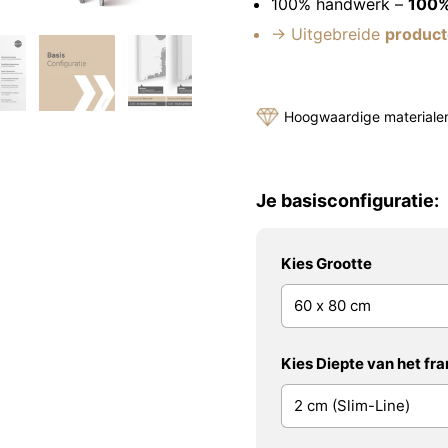
100% handwerk –
100%
→ Uitgebreide
product
Hoogwaardige materiale
Je basisconfiguratie:
Kies Grootte
Kies Diepte van het fr