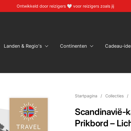
Ontwikkeld door reizigers 🤍 voor reizigers zoals jij
Landen & Regio's
Continenten
Cadeau-ide
Startpagina
/
Collecties
/
Scandinavië-
Prikbord – Lich