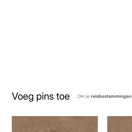
Voeg pins toe
Om je
reisbestemmingen