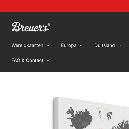
Naar de inhoud springen
Wereldkaarten
Europa
Duitsland
FAQ & Contact