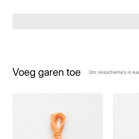
Voeg garen toe
Om reisschema's in ka