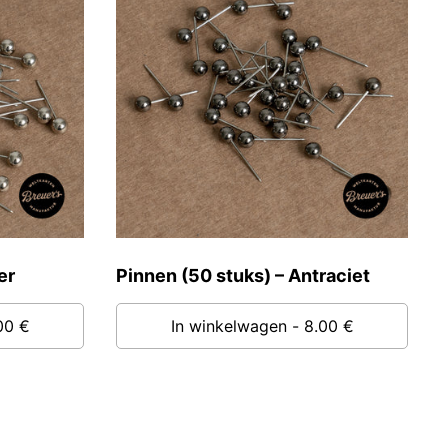
er
Pinnen (50 stuks) – Antraciet
00 €
In winkelwagen
- 8.00 €