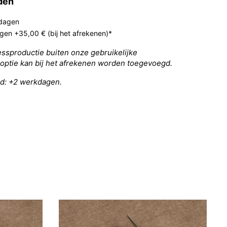
jden
kdagen
agen +35,00 € (bij het afrekenen)*
ressproductie buiten onze gebruikelijke
optie kan bij het afrekenen worden toegevoegd.
nd: +2 werkdagen.