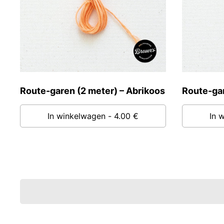
Route-garen (2 meter) – Abrikoos
Route-gar
In winkelwagen
- 4.00 €
In 