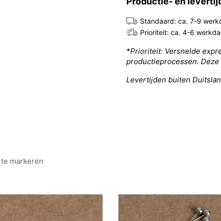
Productie- en leverti
Standaard: ca. 7-9 wer
Prioriteit: ca. 4-6 werkd
*Prioriteit: Versnelde exp
productieprocessen. Deze 
Levertijden buiten Duitsla
te markeren