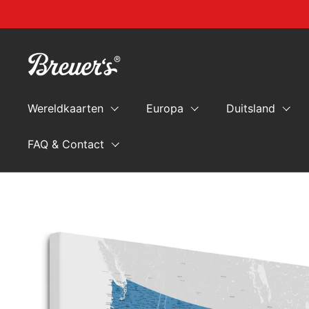
Naar de inhoud springen
Wereldkaarten
Europa
Duitsland
FAQ & Contact