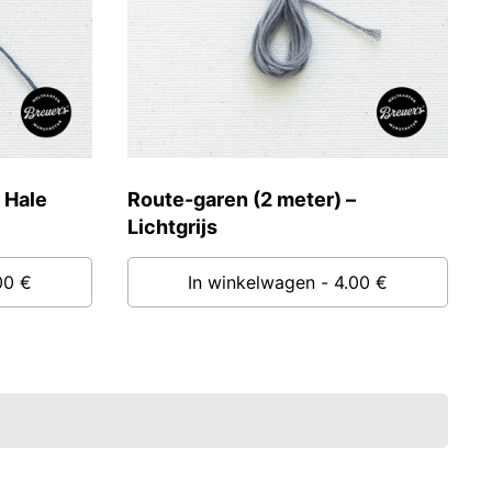
 Hale
Route-garen (2 meter) –
Lichtgrijs
00 €
In winkelwagen
- 4.00 €