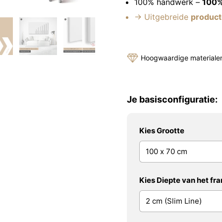
100% handwerk –
100%
→ Uitgebreide
product
Hoogwaardige materiale
Je basisconfiguratie:
Kies Grootte
Kies Diepte van het fr