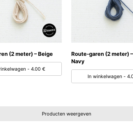
en (2 meter) – Beige
Route-garen (2 meter) –
Navy
winkelwagen
- 4.00 €
In winkelwagen
- 4.
Producten weergeven