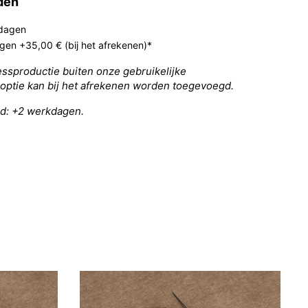
jden
kdagen
agen +35,00 € (bij het afrekenen)*
ressproductie buiten onze gebruikelijke
optie kan bij het afrekenen worden toegevoegd.
nd: +2 werkdagen.