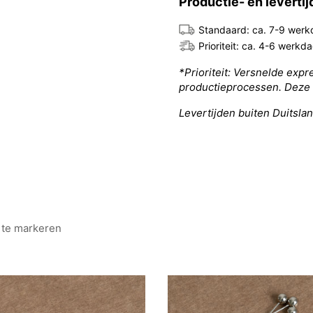
Productie- en leverti
Standaard: ca. 7-9 wer
Prioriteit: ca. 4-6 werkd
*Prioriteit: Versnelde exp
productieprocessen. Deze 
Levertijden buiten Duitsla
te markeren