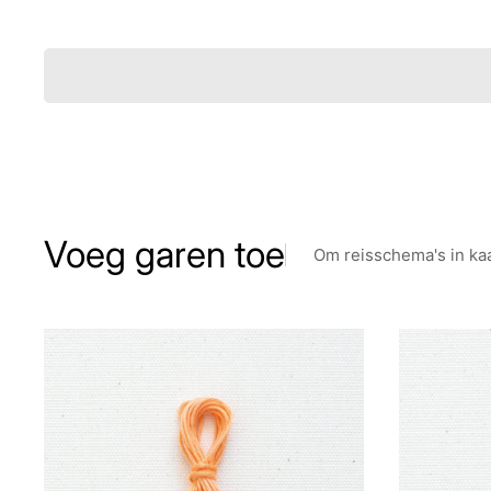
Voeg garen toe
Om reisschema's in ka