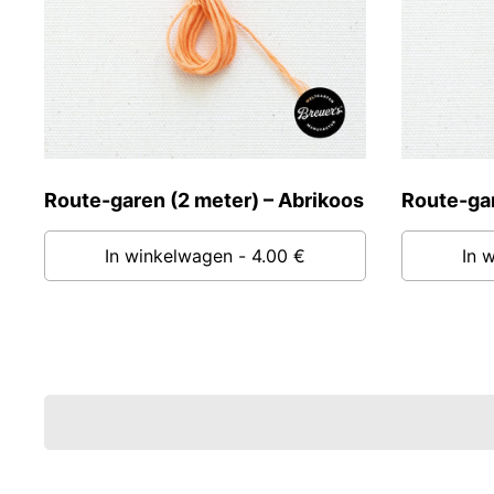
Route-garen (2 meter) – Abrikoos
Route-gar
In winkelwagen
- 4.00 €
In 