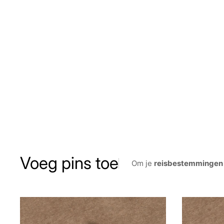
Voeg pins toe
Om je
reisbestemmingen