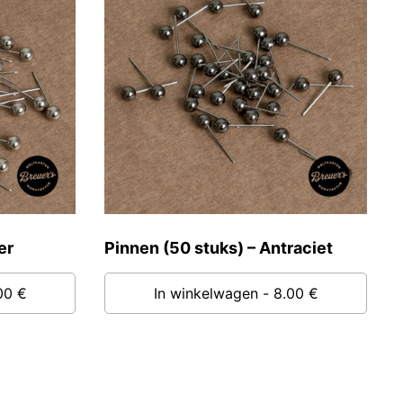
er
Pinnen (50 stuks) – Antraciet
00 €
In winkelwagen
- 8.00 €