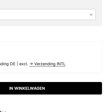
nding DE | excl.
→ Verzending INTL
IN WINKELWAGEN