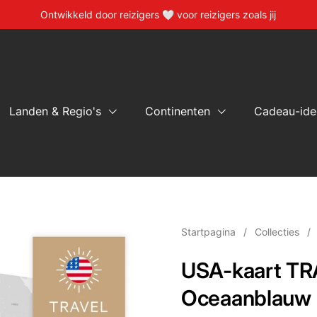
Ontwikkeld door reizigers 🤍 voor reizigers zoals jij
Landen & Regio's
Continenten
Cadeau-ide
Startpagina
/
Collecties
/
USA-kaart TR
Oceaanblauw