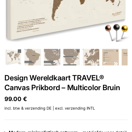
Design Wereldkaart TRAVEL®
Canvas Prikbord – Multicolor Bruin
Prijs:
99.00 €
Reguliere prijs:
incl. btw & verzending DE | excl.
verzending INTL