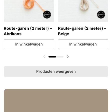
Route-garen (2 meter) –
Route-garen (2 meter) –
Abrikoos
Beige
In winkelwagen
In winkelwagen
Vorige dia
Volgende dia
Producten weergeven