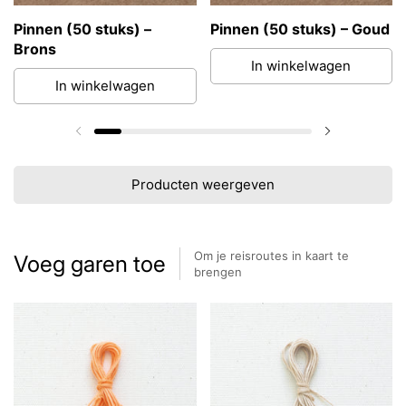
Pinnen (50 stuks) –
Pinnen (50 stuks) – Goud
Brons
In winkelwagen
In winkelwagen
Vorige dia
Volgende di
Producten weergeven
Om je reisroutes in kaart te
Voeg garen toe
brengen