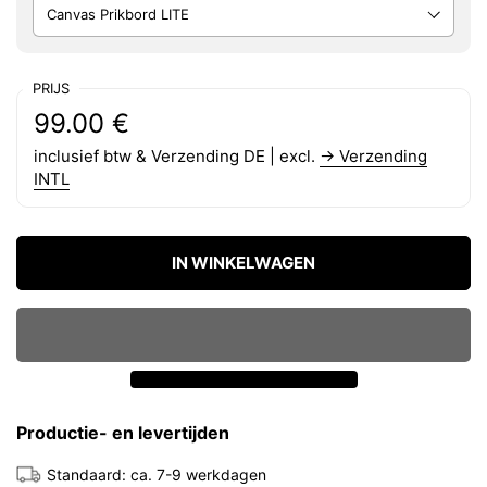
PRIJS
Reguliere prijs:
Prijs:
99.00 €
inclusief btw & Verzending DE | excl.
→ Verzending
INTL
IN WINKELWAGEN
Productie- en levertijden
Standaard: ca. 7-9 werkdagen