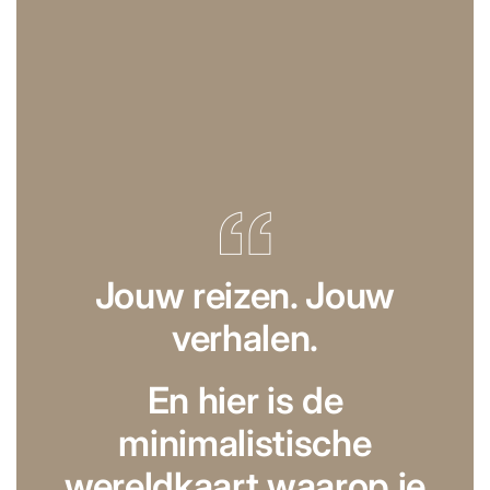
Jouw reizen. Jouw
verhalen.
En hier is de
minimalistische
wereldkaart waarop je