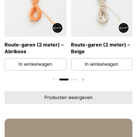
Route-garen (2 meter) –
Route-garen (2 meter) –
Abrikoos
Beige
In winkelwagen
In winkelwagen
Vorige dia
Volgende dia
Producten weergeven