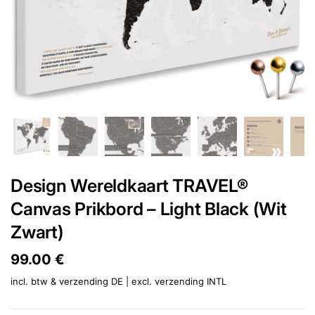
Design Wereldkaart TRAVEL®
Canvas Prikbord – Light Black (Wit
Zwart)
Prijs:
99.00 €
Reguliere prijs:
incl. btw & verzending DE | excl.
verzending INTL