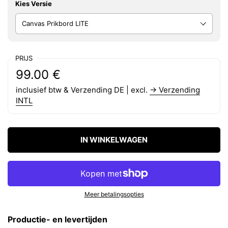
Kies Versie
PRIJS
Reguliere prijs:
Prijs:
99.00 €
inclusief btw & Verzending DE | excl.
→ Verzending
INTL
IN WINKELWAGEN
Meer betalingsopties
Productie- en levertijden