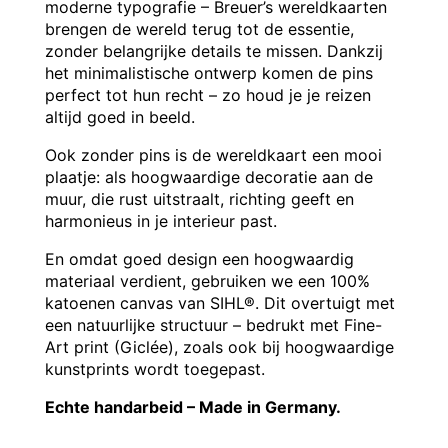
moderne typografie – Breuer’s wereldkaarten
brengen de wereld terug tot de essentie,
zonder belangrijke details te missen. Dankzij
het minimalistische ontwerp komen de pins
perfect tot hun recht – zo houd je je reizen
altijd goed in beeld.
Ook zonder pins is de wereldkaart een mooi
plaatje: als hoogwaardige decoratie aan de
muur, die rust uitstraalt, richting geeft en
harmonieus in je interieur past.
En omdat goed design een hoogwaardig
materiaal verdient, gebruiken we een 100%
katoenen canvas van SIHL®. Dit overtuigt met
een natuurlijke structuur – bedrukt met Fine-
Art print (Giclée), zoals ook bij hoogwaardige
kunstprints wordt toegepast.
Echte handarbeid – Made in Germany.