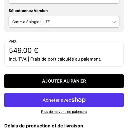
Sélectionnez Version
PRIX
Prix régulier:
Prix:
549.00 €
incl. TVA |
Frais de port
calculés au paiement.
AJOUTER AU PANIER
Plus de moyens de paiement
Délais de production et de livraison